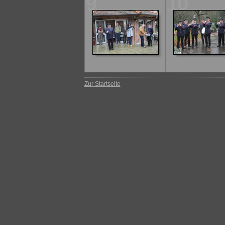
9
10
Zur Startseite