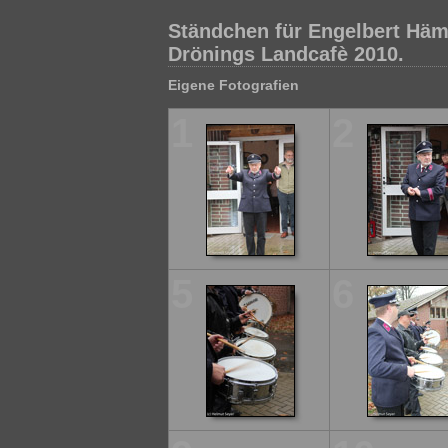
Ständchen für Engelbert Häm
Drönings Landcafè 2010.
Eigene Fotografien
1
2
5
6