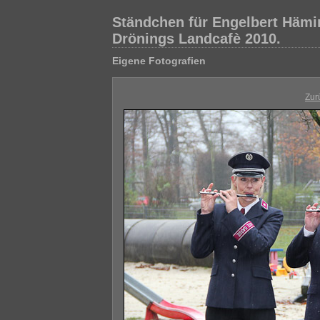
Ständchen für Engelbert Hämi
Drönings Landcafè 2010.
Eigene Fotografien
Zur