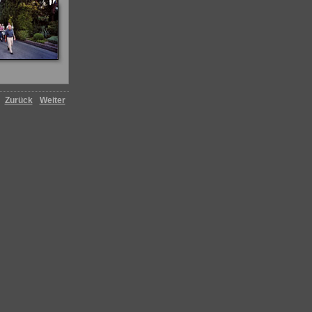
Zurück
Weiter