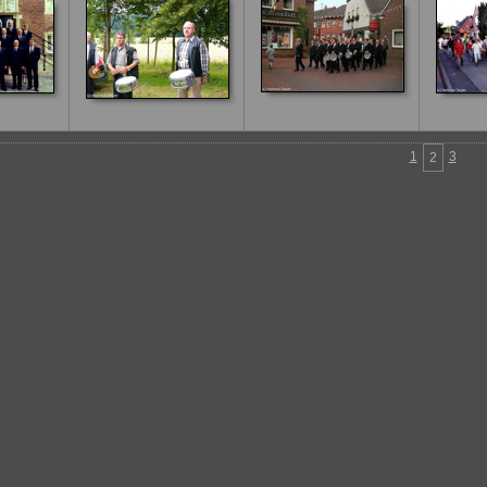
1
3
2