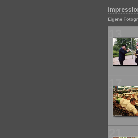
Impression
Eigene Fotogr
13
17
21